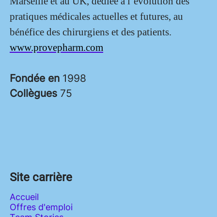
Marseille et au UK, dédiée à l’évolution des
pratiques médicales actuelles et futures, au
bénéfice des chirurgiens et des patients.
www.provepharm.com
Fondée en
1998
Collègues
75
Site carrière
Accueil
Offres d'emploi